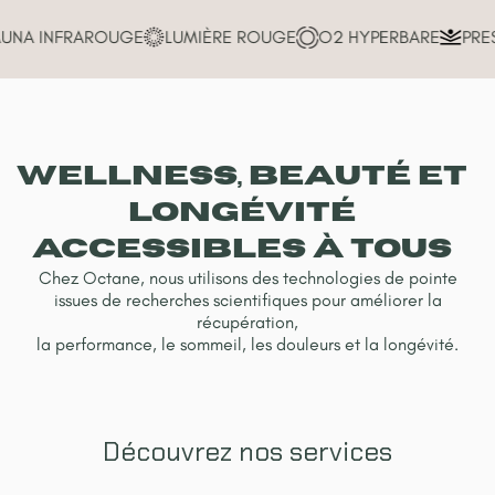
NA INFRAROUGE
LUMIÈRE ROUGE
O2 HYPERBARE
PRES
Wellness, BEAUTÉ ET
LONGÉVITÉ
ACCESSIBLES À TOUS
Chez Octane, nous utilisons des technologies de pointe
issues de recherches scientifiques pour améliorer la
récupération,
la performance, le sommeil, les douleurs et la longévité.
Découvrez nos services