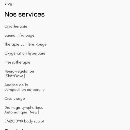
Blog
Nos services
Cryothérapie
Sauna Infrarouge
Thérapie Lumière Rouge
Oxygénation hyperbare
Pressothérapie
Neuro-régulation
[ShiftWave]
Analyse de la
composition corporelle
Cryo visage
Drainage Lymphatique
Automatique [New]
EMBODY® body sculpt