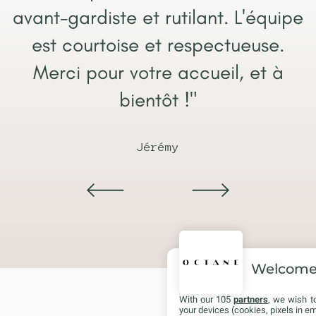
avant-gardiste et rutilant. L'équipe
est courtoise et respectueuse.
Merci pour votre accueil, et à
bientôt !"
Jérémy
Welcom
With our 105
partners
, we wish t
your devices (cookies, pixels in em