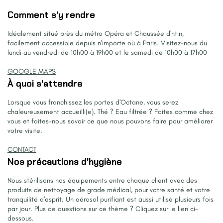
Comment s'y rendre
Idéalement situé près du métro Opéra et Chaussée d'ntin,
facilement accessible depuis n'importe où à Paris. Visitez-nous du
lundi au vendredi de 10h00 à 19h00 et le samedi de 10h00 à 17h00
GOOGLE MAPS
À quoi s'attendre
Lorsque vous franchissez les portes d'Octane, vous serez
chaleureusement accueilli(e). Thé ? Eau filtrée ? Faites comme chez
vous et faites-nous savoir ce que nous pouvons faire pour améliorer
votre visite.
CONTACT
Nos précautions d'hygiène
Nous stérilisons nos équipements entre chaque client avec des
produits de nettoyage de grade médical, pour votre santé et votre
tranquilité d'esprit. Un aérosol purifiant est aussi utilisé plusieurs fois
par jour. Plus de questions sur ce thème ? Cliquez sur le lien ci-
dessous.