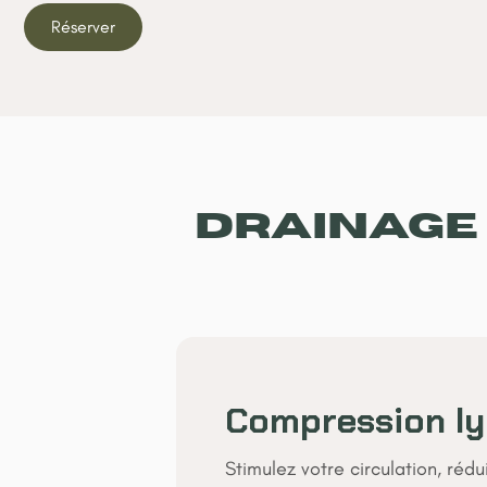
Réserver
Drainage
Compression l
Stimulez votre circulation, réd