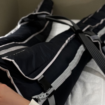
tomatique
e à notre drainage lymphatique