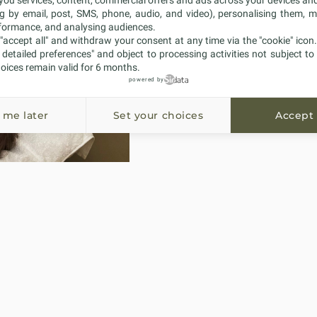
 you services, content, commercial offers and ads across your devices an
ng by email, post, SMS, phone, audio, and video), personalising them, 
rformance, and analysing audiences.
"accept all" and withdraw your consent at any time via the "cookie" icon
t detailed preferences" and object to processing activities not subject to
RELANCE
oices remain valid for 6 months.
powered by
GLOBALE
 me later
Set your choices
Accept 