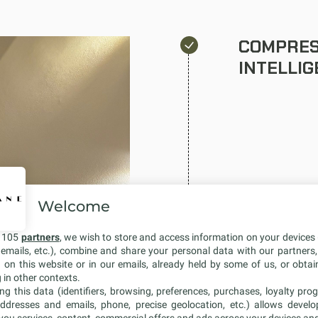
COMPRES
INTELLI
Welcome
MOBILISA
r 105
partners
, we wish to store and access information on your devices 
n emails, etc.), combine and share your personal data with our partners
d on this website or in our emails, already held by some of us, or obtain
 in other contexts.
ng this data (identifiers, browsing, preferences, purchases, loyalty prog
ddresses and emails, phone, precise geolocation, etc.) allows devel