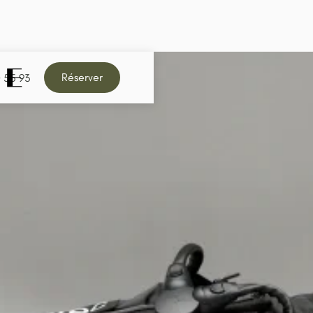
Réserver
0 55 93