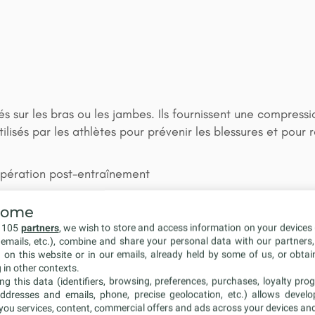
sur les bras ou les jambes. Ils fournissent une compressio
isés par les athlètes pour prévenir les blessures et pour 
upération post-entraînement
come
r 105
partners
, we wish to store and access information on your devices 
n emails, etc.), combine and share your personal data with our partners
d on this website or in our emails, already held by some of us, or obtain
 in other contexts.
ng this data (identifiers, browsing, preferences, purchases, loyalty prog
ddresses and emails, phone, precise geolocation, etc.) allows devel
 you services, content, commercial offers and ads across your devices an