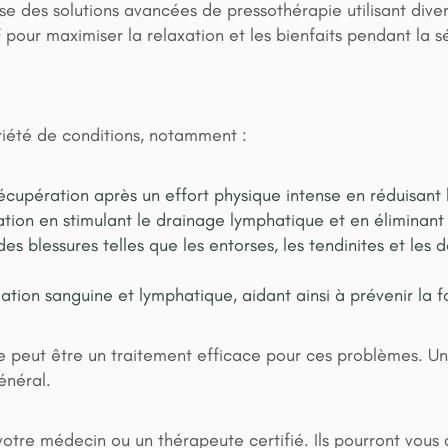
e des solutions avancées de pressothérapie utilisant divers
ur maximiser la relaxation et les bienfaits pendant la s
ariété de conditions, notamment :
écupération après un effort physique intense en réduisant 
tion en stimulant le drainage lymphatique et en éliminant 
des blessures telles que les entorses, les tendinites et les 
lation sanguine et lymphatique, aidant ainsi à prévenir la 
le peut être un traitement efficace pour ces problèmes. Une
énéral.
 votre médecin ou un thérapeute certifié. Ils pourront vous