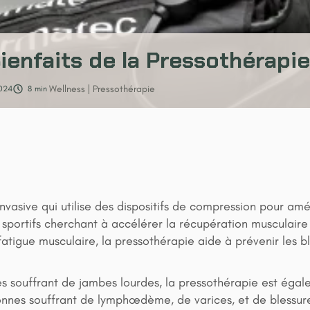
ienfaits de la Pressothérapie
Wellness
Pressothérapie
024
8
min
asive qui utilise des dispositifs de compression pour amél
 sportifs cherchant à accélérer la récupération musculaire
 fatigue musculaire, la pressothérapie aide à prévenir les 
nes souffrant de jambes lourdes, la pressothérapie est égal
onnes souffrant de lymphœdème, de varices, et de blessures 