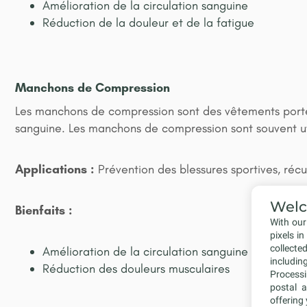
Amélioration de la circulation sanguine
Réduction de la douleur et de la fatigue
Manchons de Compression
Les manchons de compression sont des vêtements portés 
sanguine. Les manchons de compression sont souvent util
Applications :
Prévention des blessures sportives, réc
Wel
Bienfaits :
With ou
pixels i
collecte
Amélioration de la circulation sanguine
including
Réduction des douleurs musculaires
Processi
postal a
offering