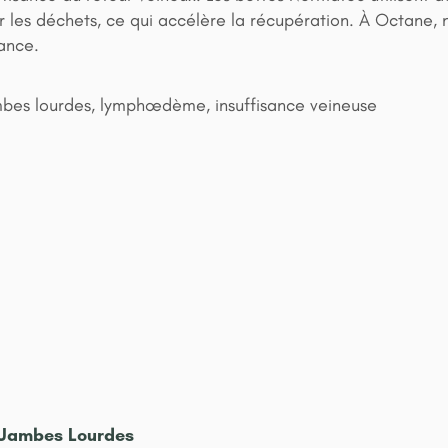
ner les déchets, ce qui accélère la récupération. À Octan
ance.
mbes lourdes, lymphœdème, insuffisance veineuse
e Jambes Lourdes