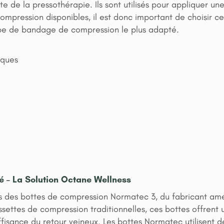
de la pressothérapie. Ils sont utilisés pour appliquer une 
ompression disponibles, il est donc important de choisir ce
ype de bandage de compression le plus adapté.
iques
é – La Solution Octane Wellness
ns des bottes de compression Normatec 3, du fabricant amé
ettes de compression traditionnelles, ces bottes offrent 
isance du retour veineux. Les bottes Normatec utilisent d