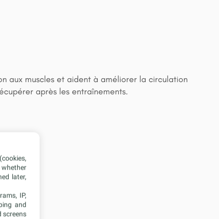
n aux muscles et aident à améliorer la circulation
récupérer après les entraînements.
(cookies,
, whether
ed later,
rams, IP,
oping and
d screens