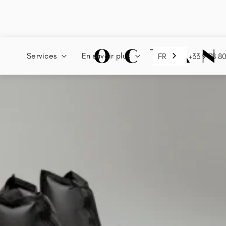
Services
En savoir plus
FR
+33 9 78 8