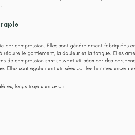
.
érapie
ie par compression. Elles sont généralement fabriquées e
 réduire le gonflement, la douleur et la fatigue. Elles am
ttes de compression sont souvent utilisées par des personne
. Elles sont également utilisées par les femmes enceintes 
ètes, longs trajets en avion