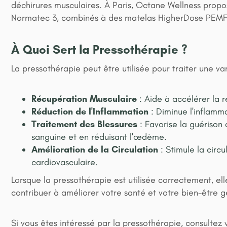
déchirures musculaires. À Paris, Octane Wellness propos
Normatec 3, combinés à des matelas HigherDose PEMF po
À Quoi Sert la Pressothérapie ?
La pressothérapie peut être utilisée pour traiter une v
Récupération Musculaire
: Aide à accélérer la r
Réduction de l'Inflammation
: Diminue l'inflamma
Traitement des Blessures
: Favorise la guérison 
sanguine et en réduisant l'œdème.
Amélioration de la Circulation
: Stimule la circu
cardiovasculaire.
Lorsque la pressothérapie est utilisée correctement, el
contribuer à améliorer votre santé et votre bien-être g
Si vous êtes intéressé par la pressothérapie, consultez