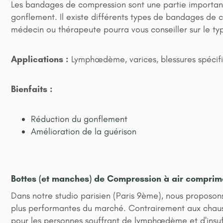
Les bandages de compression sont une partie importante 
gonflement. Il existe différents types de bandages de c
médecin ou thérapeute pourra vous conseiller sur le t
Applications :
Lymphœdème, varices, blessures spécif
Bienfaits :
Réduction du gonflement
Amélioration de la guérison
Bottes (et manches) de Compression à air comprim
Dans notre studio parisien (Paris 9ème), nous proposo
plus performantes du marché. Contrairement aux chauss
pour les personnes souffrant de lymphœdème et d'insuff