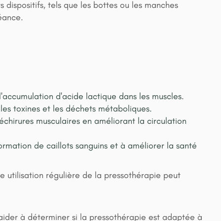
 dispositifs, tels que les bottes ou les manches
éance.
l'accumulation d'acide lactique dans les muscles.
les toxines et les déchets métaboliques.
déchirures musculaires en améliorant la circulation
formation de caillots sanguins et à améliorer la santé
 utilisation régulière de la pressothérapie peut
 aider à déterminer si la pressothérapie est adaptée à