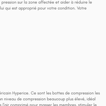
pression sur la zone affectée et aider à réduire le
lui qui est approprié pour votre condition. Votre
ricain Hyperice. Ce sont les bottes de compression les
un niveau de compression beaucoup plus élevé, idéal
e l'air comprimé pour masser les membres, stimuler le