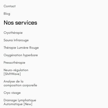
Contact
Blog
Nos services
Cryothérapie
Sauna Infrarouge
Thérapie Lumière Rouge
Oxygénation hyperbare
Pressothérapie
Neuro-régulation
[ShiftWave]
Analyse de la
composition corporelle
Cryo visage
Drainage Lymphatique
Automatique [New]