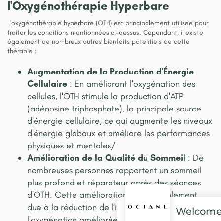
l'Oxygénothérapie Hyperbare
L'oxygénothérapie hyperbare (OTH) est principalement utilisée pour
traiter les conditions mentionnées ci-dessus. Cependant, il existe
également de nombreux autres bienfaits potentiels de cette
thérapie :
Augmentation de la Production d'Énergie
Cellulaire
: En améliorant l'oxygénation des
cellules, l'OTH stimule la production d'ATP
(adénosine triphosphate), la principale source
d'énergie cellulaire, ce qui augmente les niveaux
d'énergie globaux et améliore les performances
physiques et mentales​/
Amélioration de la Qualité du Sommeil
: De
nombreuses personnes rapportent un sommeil
plus profond et réparateur après des séances
d'OTH. Cette amélioration est probablement
due à la réduction de l'inflammation et à
Welcom
l'oxygénation améliorée du cerveau, facilitant