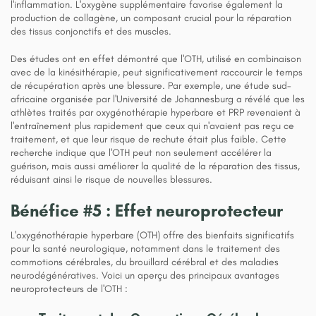
l'inflammation. L'oxygène supplémentaire favorise également la
production de collagène, un composant crucial pour la réparation
des tissus conjonctifs et des muscles.
Des études ont en effet démontré que l'OTH, utilisé en combinaison
avec de la kinésithérapie, peut significativement raccourcir le temps
de récupération après une blessure. Par exemple, une étude sud-
africaine organisée par l'Université de Johannesburg a révélé que les
athlètes traités par oxygénothérapie hyperbare et PRP revenaient à
l'entraînement plus rapidement que ceux qui n'avaient pas reçu ce
traitement, et que leur risque de rechute était plus faible. Cette
recherche indique que l'OTH peut non seulement accélérer la
guérison, mais aussi améliorer la qualité de la réparation des tissus,
réduisant ainsi le risque de nouvelles blessures.
Bénéfice #5 : Effet neuroprotecteur
L'oxygénothérapie hyperbare (OTH) offre des bienfaits significatifs
pour la santé neurologique, notamment dans le traitement des
commotions cérébrales, du brouillard cérébral et des maladies
neurodégénératives. Voici un aperçu des principaux avantages
neuroprotecteurs de l'OTH :