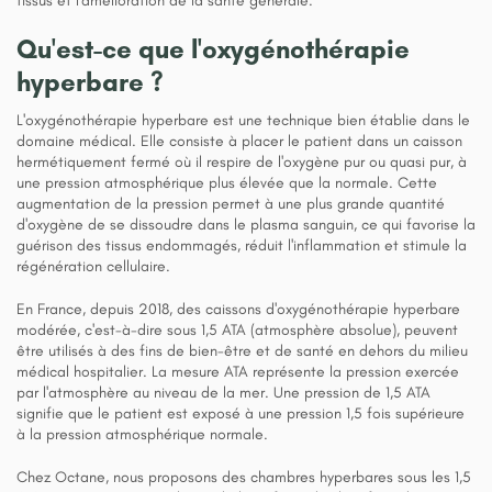
tissus et l'amélioration de la santé générale.
Qu'est-ce que l'oxygénothérapie
hyperbare ?
L'oxygénothérapie hyperbare est une technique bien établie dans le
domaine médical. Elle consiste à placer le patient dans un caisson
hermétiquement fermé où il respire de l'oxygène pur ou quasi pur, à
une pression atmosphérique plus élevée que la normale. Cette
augmentation de la pression permet à une plus grande quantité
d'oxygène de se dissoudre dans le plasma sanguin, ce qui favorise la
guérison des tissus endommagés, réduit l'inflammation et stimule la
régénération cellulaire.
En France, depuis 2018, des caissons d'oxygénothérapie hyperbare
modérée, c'est-à-dire sous 1,5 ATA (atmosphère absolue), peuvent
être utilisés à des fins de bien-être et de santé en dehors du milieu
médical hospitalier. La mesure ATA représente la pression exercée
par l'atmosphère au niveau de la mer. Une pression de 1,5 ATA
signifie que le patient est exposé à une pression 1,5 fois supérieure
à la pression atmosphérique normale.
Chez Octane, nous proposons des chambres hyperbares sous les 1,5