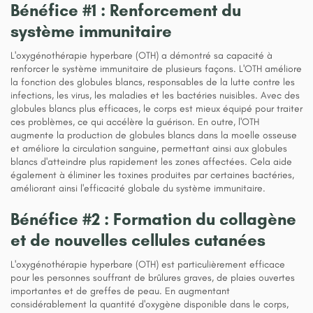
Bénéfice #1 : Renforcement du
système immunitaire
L'oxygénothérapie hyperbare (OTH) a démontré sa capacité à
renforcer le système immunitaire de plusieurs façons. L'OTH améliore
la fonction des globules blancs, responsables de la lutte contre les
infections, les virus, les maladies et les bactéries nuisibles. Avec des
globules blancs plus efficaces, le corps est mieux équipé pour traiter
ces problèmes, ce qui accélère la guérison. En outre, l'OTH
augmente la production de globules blancs dans la moelle osseuse
et améliore la circulation sanguine, permettant ainsi aux globules
blancs d'atteindre plus rapidement les zones affectées. Cela aide
également à éliminer les toxines produites par certaines bactéries,
améliorant ainsi l'efficacité globale du système immunitaire.
Bénéfice #2 : Formation du collagène
et de nouvelles cellules cutanées
L'oxygénothérapie hyperbare (OTH) est particulièrement efficace
pour les personnes souffrant de brûlures graves, de plaies ouvertes
importantes et de greffes de peau. En augmentant
considérablement la quantité d'oxygène disponible dans le corps,