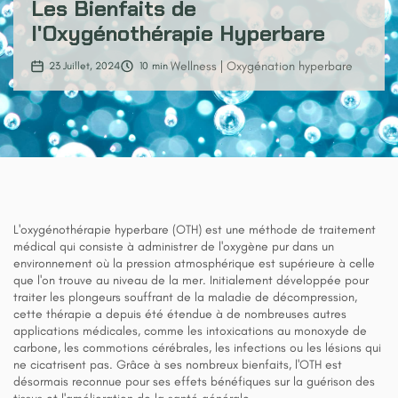
Les Bienfaits de
l'Oxygénothérapie Hyperbare
Wellness
Oxygénation hyperbare
23
Juillet
,
2024
10
min
L'oxygénothérapie hyperbare (OTH) est une méthode de traitement
médical qui consiste à administrer de l'oxygène pur dans un
environnement où la pression atmosphérique est supérieure à celle
que l'on trouve au niveau de la mer. Initialement développée pour
traiter les plongeurs souffrant de la maladie de décompression,
cette thérapie a depuis été étendue à de nombreuses autres
applications médicales, comme les intoxications au monoxyde de
carbone, les commotions cérébrales, les infections ou les lésions qui
ne cicatrisent pas. Grâce à ses nombreux bienfaits, l'OTH est
désormais reconnue pour ses effets bénéfiques sur la guérison des