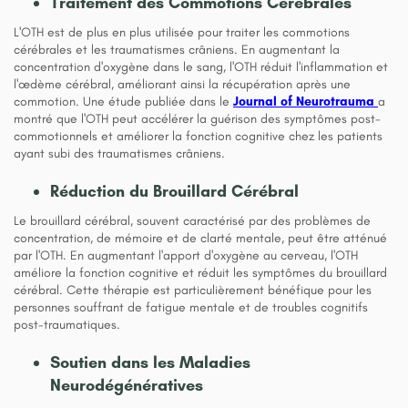
Traitement des Commotions Cérébrales
L'OTH est de plus en plus utilisée pour traiter les commotions
cérébrales et les traumatismes crâniens. En augmentant la
concentration d'oxygène dans le sang, l'OTH réduit l'inflammation et
l'œdème cérébral, améliorant ainsi la récupération après une
commotion. Une étude publiée dans le
Journal of Neurotrauma
a
montré que l'OTH peut accélérer la guérison des symptômes post-
commotionnels et améliorer la fonction cognitive chez les patients
ayant subi des traumatismes crâniens.
Réduction du Brouillard Cérébral
Le brouillard cérébral, souvent caractérisé par des problèmes de
concentration, de mémoire et de clarté mentale, peut être atténué
par l'OTH. En augmentant l'apport d'oxygène au cerveau, l'OTH
améliore la fonction cognitive et réduit les symptômes du brouillard
cérébral. Cette thérapie est particulièrement bénéfique pour les
personnes souffrant de fatigue mentale et de troubles cognitifs
post-traumatiques.
Soutien dans les Maladies
Neurodégénératives