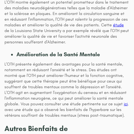
L'OTH montre également un potentiel prometteur dans le traitement
des maladies neurodégénératives telles que la maladie d'Alzheimer
et la sclérose en plaques. En améliorant la circulation sanguine et
en réduisant l'inflammation, l'OTH peut ralentir la progression de ces
maladies et améliorer la qualité de vie des patients. Cette
étude
de la Louisiana State University a par exemple révélé que l'OTH peut
améliorer la qualité de vie et favoriser l'activité neuronale des
personnes soufferant d'Alzheimer.
Amélioration de la Santé Mentale
L'OTH présente également des avantages pour la santé mentale,
notamment en réduisant l'anxiété et le stress. Des études ont
montré que l'OTH peut améliorer l'humeur et la fonction cognitive,
suggérant que cette thérapie peut être bénéfique pour ceux qui
souffrent de troubles mentaux comme la dépression et l'anxiété.
L'OTH agit en augmentant l'oxygénation du cerveau et en réduisant
l'inflammation neurogène, ce qui peut améliorer la santé mentale
globale. Vous pouvez consulter une étude pertinente sur ce sujet
ici
.
avec une étude qui a observé les bienfaits de l'hyperbare sur les
vétérans souffrant de troubles mentaux (stress post-traumatique).
Autres Bienfaits de