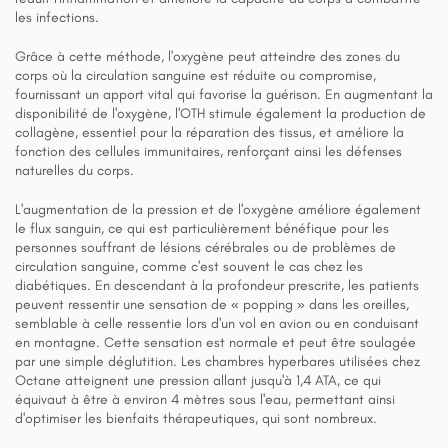
les infections.
Grâce à cette méthode, l'oxygène peut atteindre des zones du
corps où la circulation sanguine est réduite ou compromise,
fournissant un apport vital qui favorise la guérison. En augmentant la
disponibilité de l'oxygène, l'OTH stimule également la production de
collagène, essentiel pour la réparation des tissus, et améliore la
fonction des cellules immunitaires, renforçant ainsi les défenses
naturelles du corps.
L'augmentation de la pression et de l'oxygène améliore également
le flux sanguin, ce qui est particulièrement bénéfique pour les
personnes souffrant de lésions cérébrales ou de problèmes de
circulation sanguine, comme c'est souvent le cas chez les
diabétiques. En descendant à la profondeur prescrite, les patients
peuvent ressentir une sensation de « popping » dans les oreilles,
semblable à celle ressentie lors d'un vol en avion ou en conduisant
en montagne. Cette sensation est normale et peut être soulagée
par une simple déglutition. Les chambres hyperbares utilisées chez
Octane atteignent une pression allant jusqu'à 1,4 ATA, ce qui
équivaut à être à environ 4 mètres sous l'eau, permettant ainsi
d'optimiser les bienfaits thérapeutiques, qui sont nombreux.