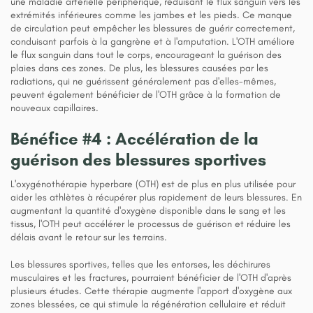
une maladie artérielle périphérique, réduisant le flux sanguin vers les
extrémités inférieures comme les jambes et les pieds. Ce manque
de circulation peut empêcher les blessures de guérir correctement,
conduisant parfois à la gangrène et à l'amputation. L'OTH améliore
le flux sanguin dans tout le corps, encourageant la guérison des
plaies dans ces zones. De plus, les blessures causées par les
radiations, qui ne guérissent généralement pas d'elles-mêmes,
peuvent également bénéficier de l'OTH grâce à la formation de
nouveaux capillaires.
Bénéfice #4 : Accélération de la
guérison des blessures sportives
L'oxygénothérapie hyperbare (OTH) est de plus en plus utilisée pour
aider les athlètes à récupérer plus rapidement de leurs blessures. En
augmentant la quantité d'oxygène disponible dans le sang et les
tissus, l'OTH peut accélérer le processus de guérison et réduire les
délais avant le retour sur les terrains.
Les blessures sportives, telles que les entorses, les déchirures
musculaires et les fractures, pourraient bénéficier de l'OTH d'après
plusieurs études. Cette thérapie augmente l'apport d'oxygène aux
zones blessées, ce qui stimule la régénération cellulaire et réduit