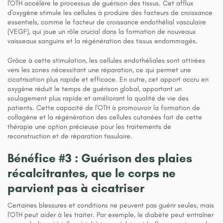
l'OTH accélère le processus de guérison des tissus. Cet afflux
d'oxygène stimule les cellules à produire des facteurs de croissance
essentiels, comme le facteur de croissance endothélial vasculaire
(VEGF), qui joue un rôle crucial dans la formation de nouveaux
vaisseaux sanguins et la régénération des tissus endommagés.
Grâce à cette stimulation, les cellules endothéliales sont attirées
vers les zones nécessitant une réparation, ce qui permet une
cicatrisation plus rapide et efficace. En outre, cet apport accru en
oxygène réduit le temps de guérison global, apportant un
soulagement plus rapide et améliorant la qualité de vie des
patients. Cette capacité de l'OTH à promouvoir la formation de
collagène et la régénération des cellules cutanées fait de cette
thérapie une option précieuse pour les traitements de
reconstruction et de réparation tissulaire.
Bénéfice #3 : Guérison des plaies
récalcitrantes, que le corps ne
parvient pas à cicatriser
Certaines blessures et conditions ne peuvent pas guérir seules, mais
l'OTH peut aider à les traiter. Par exemple, le diabète peut entraîner