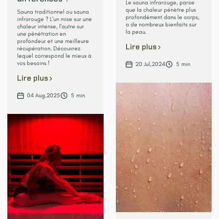
Le sauna infrarouge, parce
que la chaleur pénètre plus
Sauna traditionnel ou sauna
profondément dans le corps,
infrarouge ? L'un mise sur une
a de nombreux bienfaits sur
chaleur intense, l'autre sur
la peau.
une pénétration en
profondeur et une meilleure
Lire plus
récupération. Découvrez
lequel correspond le mieux à
vos besoins !
20
Jul
,
2024
5
min
Lire plus
04
Aug
,
2025
5
min