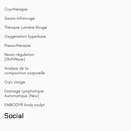
Cryothérapie
Sauna Infrarouge
Thérapie Lumière Rouge
Oxygénation hyperbare
Pressothérapie
Neuro-régulation
[ShiftWave]
Analyse de la
composition corporelle
Cryo visage
Drainage Lymphatique
Automatique [New]
EMBODY® body sculpt
Social