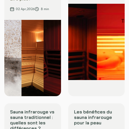
02
Apr
,
2026
8
min
Sauna infrarouge vs
Les bénéfices du
sauna traditionnel :
sauna infrarouge
quelles sont les
pour la peau
différences ?