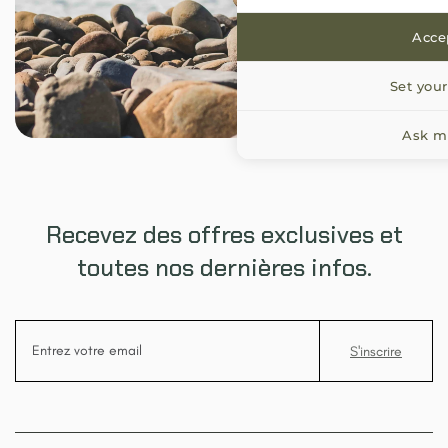
Accep
Set your
Ask me
Recevez des offres exclusives et
toutes nos dernières infos.