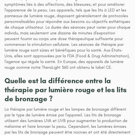
symptômes liés à des affections, des blessures, et pour améliorer
l'apparence de la peau. Les appareils, tels que les lits à LED et les
panneaux de lumière rouge, disposent généralement de protocoles
personnalisables pour répondre aux besoins ou objectifs esthétiques
de chaque utilisateur. La durée des séances peut varier pour chaque
individu, mais seulement une dizaine de minutes d'exposition
peuvent fournir au corps une dose thérapeutique suffisante pour
commencer la stimulation cellulaire. Les séances de thérapie par
lumière rouge sont sûres et bénéfiques pour la santé. Aux États-
Unis, elles sont approuvées par la FDA (Food & Drug Administration),
l'agence qui régule la santé. En Europe, des appareils de lumière
rouge comme notre TheraLight 360 ont obtenu le label CE.
Quelle est la différence entre la
thérapie par lumière rouge et les lits
de bronzage ?
La thérapie par lumière rouge et les lampes de bronzage diffèrent
par le type de lumière émise par l'appareil. Les lits de bronzage
utilisent des lumières UVA et UVB pour augmenter la production de
mélanine et faire bronzer la peau. Cependant, les lumières émises
par les lits de bronzage peuvent être nocives et ont été directement