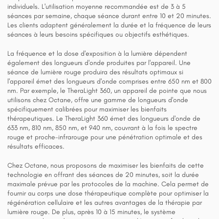
individuels. L'utilisation moyenne recommandée est de 3 à 5
séances par semaine, chaque séance durant entre 10 et 20 minutes.
Les clients adaptent généralement la durée et la fréquence de leurs
séances à leurs besoins spécifiques ou objectifs esthétiques.
La fréquence et la dose d'exposition à la lumière dépendent
également des longueurs d'onde produites par l'appareil. Une
séance de lumière rouge produira des résultats optimaux si
l'appareil émet des longueurs d'onde comprises entre 650 nm et 800
nm. Par exemple, le TheraLight 360, un appareil de pointe que nous
utilisons chez Octane, offre une gamme de longueurs d'onde
spécifiquement calibrées pour maximiser les bienfaits
thérapeutiques. Le TheraLight 360 émet des longueurs d'onde de
633 nm, 810 nm, 850 nm, et 940 nm, couvrant à la fois le spectre
rouge et proche-infrarouge pour une pénétration optimale et des
résultats efficaces​.
Chez Octane, nous proposons de maximiser les bienfaits de cette
technologie en offrant des séances de 20 minutes, soit la durée
maximale prévue par les protocoles de la machine. Cela permet de
fournir au corps une dose thérapeutique complète pour optimiser la
régénération cellulaire et les autres avantages de la thérapie par
lumière rouge. De plus, après 10 à 15 minutes, le système